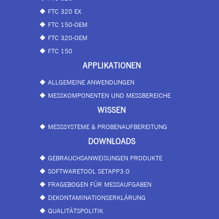
FTC 320 EX
FTC 150-OEM
FTC 320-OEM
FTC 150
APPLIKATIONEN
ALLGEMEINE ANWENDUNGEN
MESSKOMPONENTEN UND MESSBEREICHE
WISSEN
MESSSYSTEME & PROBENAUFBEREITUNG
DOWNLOADS
GEBRAUCHSANWEISUNGEN PRODUKTE
SOFTWARETOOL SETAPP3.0
FRAGEBOGEN FÜR MESSAUFGABEN
DEKONTAMINATIONSERKLÄRUNG
QUALITÄTSPOLITIK