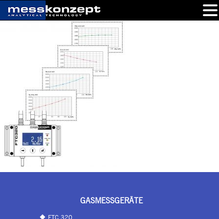
GASMESSGERÄTE
FTC 320