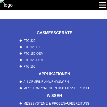
GASMESSGERÄTE
FTC 320
FTC 320 EX
FTC 150-OEM
FTC 320-OEM
FTC 150
APPLIKATIONEN
ALLGEMEINE ANWENDUNGEN
MESSKOMPONENTEN UND MESSBEREICHE
WISSEN
MESSSYSTEME & PROBENAUFBEREITUNG