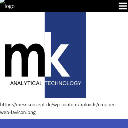
https://messkonzept.de/wp-content/uploads/cropped-
web-favicon.png