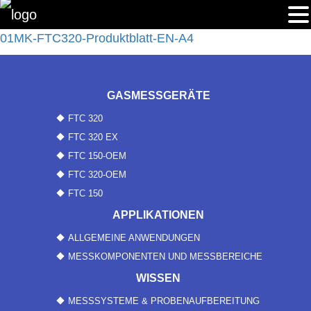
01MK-FTC320-Produktblatt-EN-A4
GASMESSGERÄTE
FTC 320
FTC 320 EX
FTC 150-OEM
FTC 320-OEM
FTC 150
APPLIKATIONEN
ALLGEMEINE ANWENDUNGEN
MESSKOMPONENTEN UND MESSBEREICHE
WISSEN
MESSSYSTEME & PROBENAUFBEREITUNG